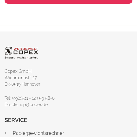
Copex GmbH
Wichmannstr. 27
D-30519 Hannover
Tel: +49(0)511 - 123 59 58-0
Druckshop@copex.de
SERVICE
Papiergewichtsrechner